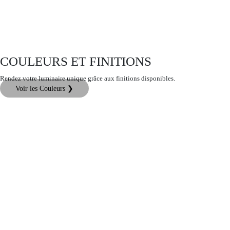
COULEURS ET FINITIONS
Rendez votre luminaire unique grâce aux finitions disponibles.
Voir les Couleurs ❯