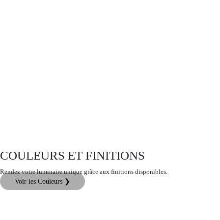
COULEURS ET FINITIONS
Rendez votre luminaire unique grâce aux finitions disponibles.
Voir les Couleurs ❯