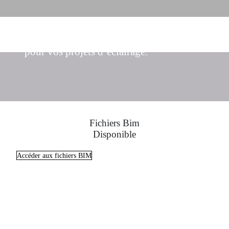
Trouvez les solutions d’éclairage idéales
pour vos projets d’éclairage.
Fichiers Bim
Disponible
Accéder aux fichiers BIM