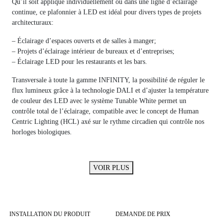
Qu’il soit appliqué individuellement ou dans une ligne d’éclairage
continue, ce plafonnier à LED est idéal pour divers types de projets
architecturaux:
– Éclairage d’espaces ouverts et de salles à manger;
– Projets d’éclairage intérieur de bureaux et d’entreprises;
– Éclairage LED pour les restaurants et les bars.
Transversale à toute la gamme INFINITY, la possibilité de réguler le
flux lumineux grâce à la technologie DALI et d’ajuster la température
de couleur des LED avec le système Tunable White permet un
contrôle total de l’éclairage, compatible avec le concept de Human
Centric Lighting (HCL) axé sur le rythme circadien qui contrôle nos
horloges biologiques.
VOIR PLUS
INSTALLATION DU PRODUIT
DEMANDE DE PRIX