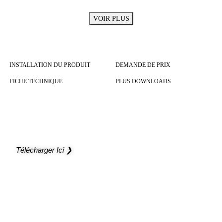
VOIR PLUS
INSTALLATION DU PRODUIT
DEMANDE DE PRIX
FICHE TECHNIQUE
PLUS DOWNLOADS
NOUVEAU CATALOGUE
Ouvrez de nouveaux horizons à vos projets
Télécharger Ici ❯