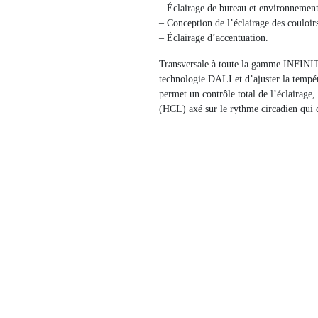
– Éclairage de bureau et environnement
– Conception de l’éclairage des couloi
– Éclairage d’accentuation.
Transversale à toute la gamme INFINITY,
technologie DALI et d’ajuster la temp
permet un contrôle total de l’éclairag
(HCL) axé sur le rythme circadien qui 