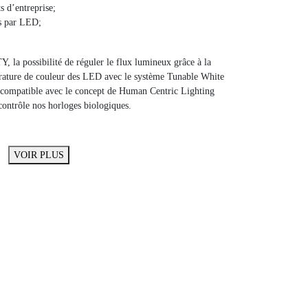
s d’entreprise;
rs par LED;
 la possibilité de réguler le flux lumineux grâce à la
érature de couleur des LED avec le système Tunable White
e, compatible avec le concept de Human Centric Lighting
contrôle nos horloges biologiques.
VOIR PLUS