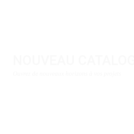
NOUVEAU CATALO
Ouvrez de nouveaux horizons à vos projets
Télécharger Ici ❯