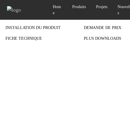
Hom
Produits
Projets
Nouvel
e
s
Previous
INSTALLATION DU PRODUIT
DEMANDE DE PRIX
FICHE TECHNIQUE
PLUS DOWNLOADS