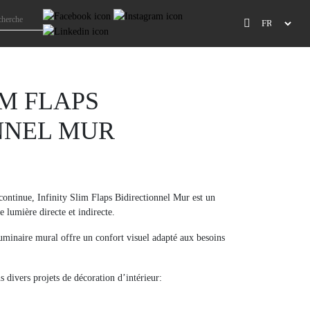
IM FLAPS
NNEL MUR
continue, Infinity Slim Flaps Bidirectionnel Mur est un
 lumière directe et indirecte.
 luminaire mural offre un confort visuel adapté aux besoins
s divers projets de décoration d’intérieur: