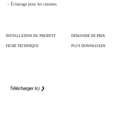
– Éclairage pour les cuisines.
INSTALLATION DU PRODUIT
DEMANDE DE PRIX
FICHE TECHNIQUE
PLUS DOWNLOADS
NOUVEAU CATALOGUE
Ouvrez de nouveaux horizons à vos projets
Télécharger Ici ❯