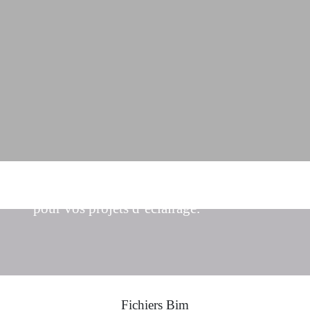
Trouvez les solutions d’éclairage idéales
pour vos projets d’éclairage.
Fichiers Bim