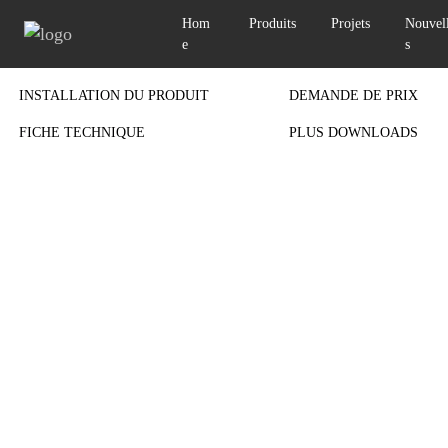
Hom
Produits
Projets
Nouvel
e
s
Previous
INSTALLATION DU PRODUIT
DEMANDE DE PRIX
FICHE TECHNIQUE
PLUS DOWNLOADS