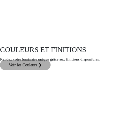
COULEURS ET FINITIONS
Rendez votre luminaire unique grâce aux finitions disponibles.
Voir les Couleurs ❯