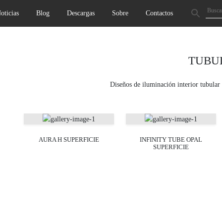
oticias
Blog
Descargas
Sobre
Contactos
TUBU
Diseños de iluminación interior tubular
AURA H SUPERFICIE
INFINITY TUBE OPAL
SUPERFICIE