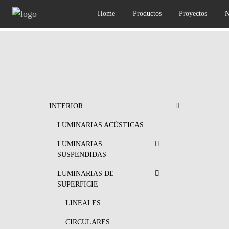
Home
Productos
Proyectos
N
INTERIOR
LUMINARIAS ACÚSTICAS
LUMINARIAS
SUSPENDIDAS
LUMINARIAS DE
SUPERFICIE
LINEALES
CIRCULARES