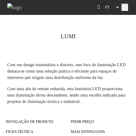
Menu
LUMI
Previous
Next
Com um design minimalista e discreto, este foco de iluminação LED
destaca-se como uma solução prática e eficiente para espaços de
interiores que exigem uma distribuição uniforme da luz.
Com uma aba de remate reduzida, esta luminária LED proporciona
uma iluminação direta descendente, sendo uma escolha indicada para
projetos de iluminação técnica e industrial.
INSTALAÇÃO DE PRODUTO
PEDIR PREÇO
FICHA TÉCNICA
MAIS DOWNLOADS