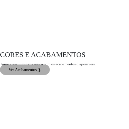
CORES E ACABAMENTOS
Torne a sua luminária única com os acabamentos disponíveis.
Ver Acabamentos ❯