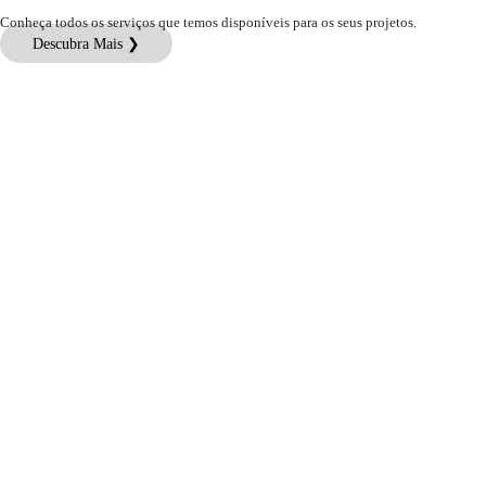
Conheça todos os serviços que temos disponíveis para os seus projetos.
Descubra Mais ❯
Atendimento ao Cliente
Informações Jurídicas