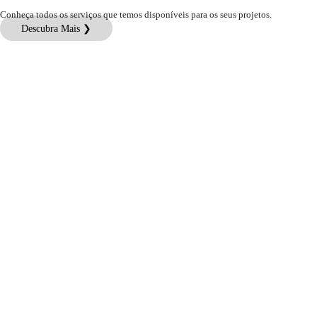
Conheça todos os serviços que temos disponíveis para os seus projetos.
Descubra Mais ❯
Atendimento ao Cliente
Informações Jurídicas