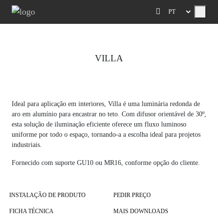
Menu
VILLA
Previous
Next
Ideal para aplicação em interiores, Villa é uma luminária redonda de
aro em alumínio para encastrar no teto. Com difusor orientável de 30º,
esta solução de iluminação eficiente oferece um fluxo luminoso
uniforme por todo o espaço, tornando-a a escolha ideal para projetos
industriais.
Fornecido com suporte GU10 ou MR16, conforme opção do cliente.
INSTALAÇÃO DE PRODUTO
PEDIR PREÇO
FICHA TÉCNICA
MAIS DOWNLOADS