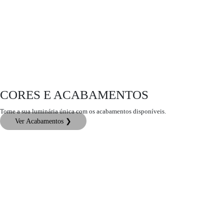
CORES E ACABAMENTOS
Torne a sua luminária única com os acabamentos disponíveis.
Ver Acabamentos ❯