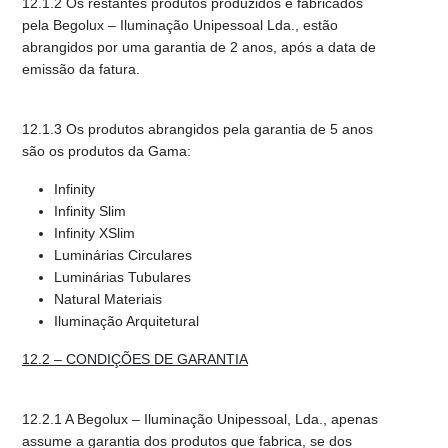
12.1.2 Os restantes produtos produzidos e fabricados
pela Begolux – Iluminação Unipessoal Lda., estão
abrangidos por uma garantia de 2 anos, após a data de
emissão da fatura.
12.1.3 Os produtos abrangidos pela garantia de 5 anos
são os produtos da Gama:
Infinity
Infinity Slim
Infinity XSlim
Luminárias Circulares
Luminárias Tubulares
Natural Materiais
Iluminação Arquitetural
12.2 – CONDIÇÕES DE GARANTIA
12.2.1 A Begolux – Iluminação Unipessoal, Lda., apenas
assume a garantia dos produtos que fabrica, se dos