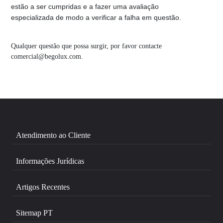
estão a ser cumpridas e a fazer uma avaliação
especializada de modo a verificar a falha em questão.
Qualquer questão que possa surgir, por favor contacte
comercial@begolux.com.
Atendimento ao Cliente
Informações Jurídicas
Artigos Recentes
Sitemap PT