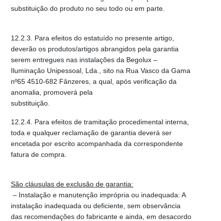
substituição do produto no seu todo ou em parte.
12.2.3. Para efeitos do estatuído no presente artigo,
deverão os produtos/artigos abrangidos pela garantia
serem entregues nas instalações da Begolux –
Iluminação Unipessoal, Lda., sito na Rua Vasco da Gama
nº65 4510-682 Fânzeres, a qual, após verificação da
anomalia, promoverá pela
substituição.
12.2.4. Para efeitos de tramitação procedimental interna,
toda e qualquer reclamação de garantia deverá ser
encetada por escrito acompanhada da correspondente
fatura de compra.
São cláusulas de exclusão de garantia:
– Instalação e manutenção imprópria ou inadequada: A
instalação inadequada ou deficiente, sem observância
das recomendações do fabricante e ainda, em desacordo