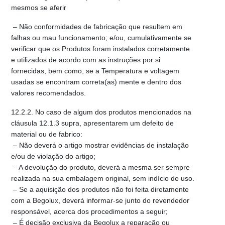
mesmos se aferir
– Não conformidades de fabricação que resultem em
falhas ou mau funcionamento; e/ou, cumulativamente se
verificar que os Produtos foram instalados corretamente
e utilizados de acordo com as instruções por si
fornecidas, bem como, se a Temperatura e voltagem
usadas se encontram correta(as) mente e dentro dos
valores recomendados.
12.2.2. No caso de algum dos produtos mencionados na
cláusula 12.1.3 supra, apresentarem um defeito de
material ou de fabrico:
– Não deverá o artigo mostrar evidências de instalação
e/ou de violação do artigo;
– A devolução do produto, deverá a mesma ser sempre
realizada na sua embalagem original, sem indício de uso.
– Se a aquisição dos produtos não foi feita diretamente
com a Begolux, deverá informar-se junto do revendedor
responsável, acerca dos procedimentos a seguir;
– É decisão exclusiva da Begolux a reparação ou