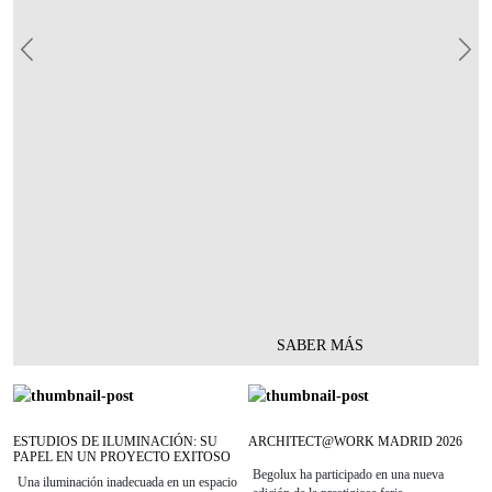
Previous
Nex
SABER MÁS
ESTUDIOS DE ILUMINACIÓN: SU
ARCHITECT@WORK MADRID 2026
PAPEL EN UN PROYECTO EXITOSO
Begolux ha participado en una nueva
Una iluminación inadecuada en un espacio