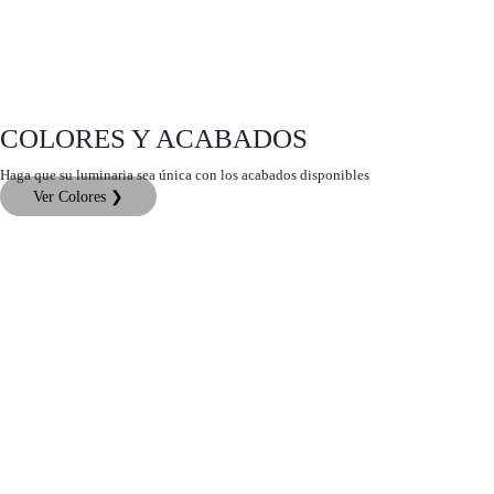
COLORES Y ACABADOS
Haga que su luminaria sea única con los acabados disponibles
Ver Colores ❯