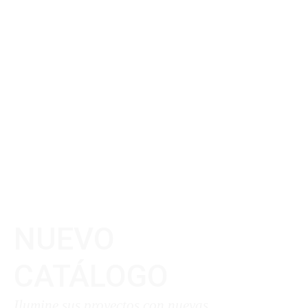
NUEVO
CATÁLOGO
Ilumine sus proyectos con nuevas