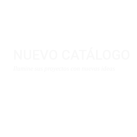
NUEVO CATÁLOGO
Ilumine sus proyectos con nuevas ideas
Descargar Aqui ❯