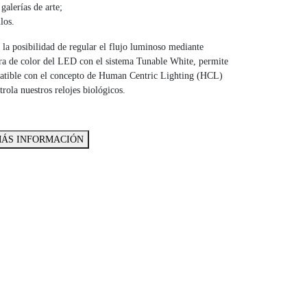
alerías de arte;
los.
a posibilidad de regular el flujo luminoso mediante
ra de color del LED con el sistema Tunable White, permite
mpatible con el concepto de Human Centric Lighting (HCL)
rola nuestros relojes biológicos.
ÁS INFORMACIÓN