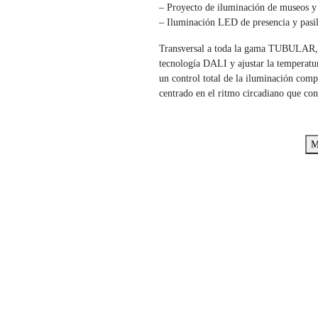
– Proyecto de iluminación de museos y g
– Iluminación LED de presencia y pasil
Transversal a toda la gama TUBULAR, l
tecnología DALI y ajustar la temperatu
un control total de la iluminación co
centrado en el ritmo circadiano que cont
M