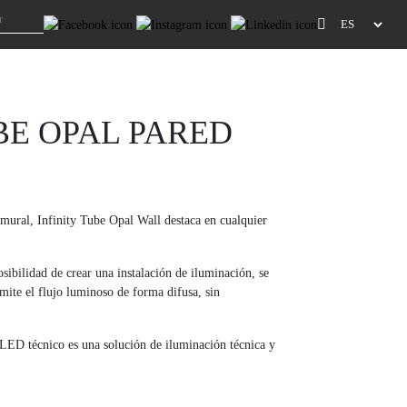
BE OPAL PARED
ural, Infinity Tube Opal Wall destaca en cualquier
sibilidad de crear una instalación de iluminación, se
emite el flujo luminoso de forma difusa, sin
LED técnico es una solución de iluminación técnica y