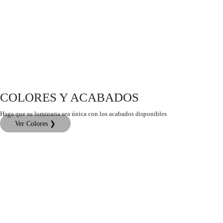
COLORES Y ACABADOS
Haga que su luminaria sea única con los acabados disponibles
Ver Colores ❯