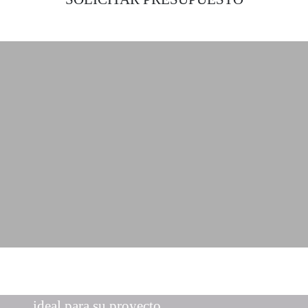
Encuentre la solución de iluminación
ideal para su proyecto.