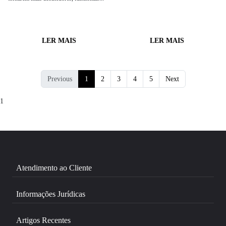
LER MAIS
LER MAIS
Previous
1
2
3
4
5
Next
1
Atendimento ao Cliente
Informações Jurídicas
Artigos Recentes