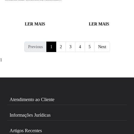
LER MAIS
LER MAIS
Previous
1
2
3
4
5
Next
1
Atendimento ao Cliente
Informações Jurídicas
Artigos Recentes