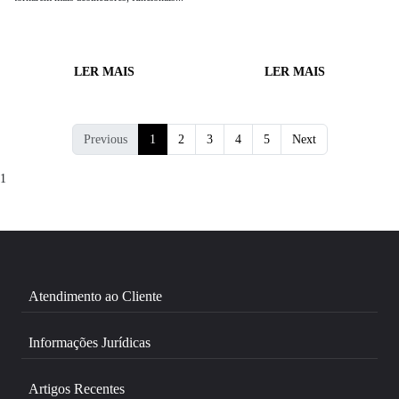
LER MAIS
LER MAIS
Previous
1
2
3
4
5
Next
1
Atendimento ao Cliente
Informações Jurídicas
Artigos Recentes