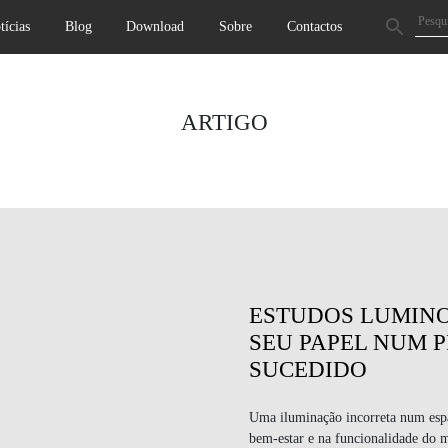
tícias
Blog
Download
Sobre
Contactos
ARTIGO
ESTUDOS LUMINO
SEU PAPEL NUM 
SUCEDIDO
Uma iluminação incorreta num esp
bem-estar e na funcionalidade do m