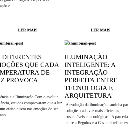
ação e...
LER MAIS
LER MAIS
 DIFERENTES
ILUMINAÇÃO
MOÇÕES QUE CADA
INTELIGENTE: A
MPERATURA DE
INTEGRAÇÃO
UZ PROVOCA
PERFEITA ENTRE
TECNOLOGIA E
ARQUITETURA
ência e a Iluminação Com o evoluir
iência, estudos comprovaram que a luz
A evolução da iluminação caminha pa
um efeito direto nas emoções do ser
soluções cada vez mais eficientes,
no....
sustentáveis e tecnológicas. A parceria
entre a Begolux e a Casambi reflete ess