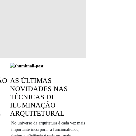
ÃO
AS ÚLTIMAS
NOVIDADES NAS
TÉCNICAS DE
ILUMINAÇÃO
ARQUITETURAL
s
No universo da arquitetura é cada vez mais
importante incorporar a funcionalidade,
design e eficiência é cada vez mais