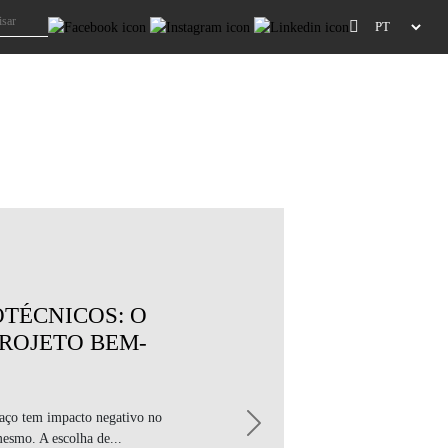
TÉCNICOS: O
PROJETO BEM-
aço tem impacto negativo no
Next
esmo. A escolha de...