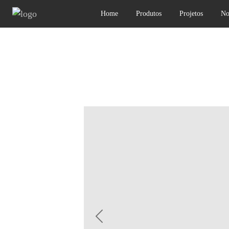
Home
Produtos
Projetos
No
Previous