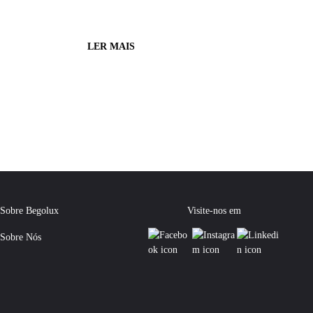
LER MAIS
Sobre Begolux
Visite-nos em
Sobre Nós