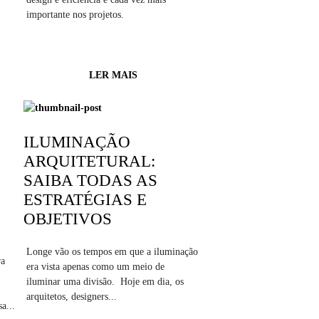
importante nos projetos.
LER MAIS
ILUMINAÇÃO
ARQUITETURAL:
SAIBA TODAS AS
ESTRATÉGIAS E
OBJETIVOS
Longe vão os tempos em que a iluminação
ra
era vista apenas como um meio de
iluminar uma divisão. Hoje em dia, os
arquitetos, designers...
a...