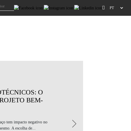
TÉCNICOS: O
PROJETO BEM-
aço tem impacto negativo no
Next
esmo. A escolha de...