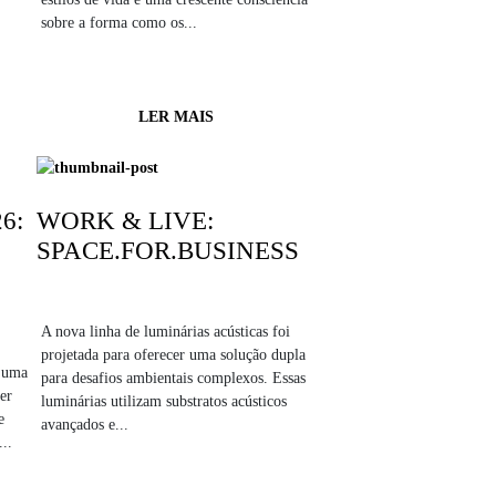
sobre a forma como os...
LER MAIS
6:
WORK & LIVE:
SPACE.FOR.BUSINESS
A nova linha de luminárias acústicas foi
projetada para oferecer uma solução dupla
a uma
para desafios ambientais complexos. Essas
er
luminárias utilizam substratos acústicos
e
avançados e...
..