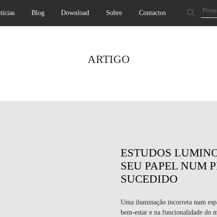
tícias
Blog
Download
Sobre
Contactos
ARTIGO
ESTUDOS LUMINO
SEU PAPEL NUM 
SUCEDIDO
Uma iluminação incorreta num esp
bem-estar e na funcionalidade do m