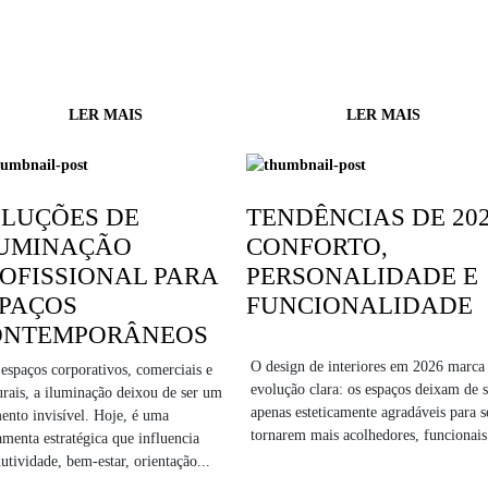
LER MAIS
LER MAIS
LUÇÕES DE
TENDÊNCIAS DE 202
LUMINAÇÃO
CONFORTO,
OFISSIONAL PARA
PERSONALIDADE E
PAÇOS
FUNCIONALIDADE
ONTEMPORÂNEOS
O design de interiores em 2026 marc
espaços corporativos, comerciais e
evolução clara: os espaços deixam de s
urais, a iluminação deixou de ser um
apenas esteticamente agradáveis para s
ento invisível. Hoje, é uma
tornarem mais acolhedores, funcionais.
amenta estratégica que influencia
utividade, bem-estar, orientação...