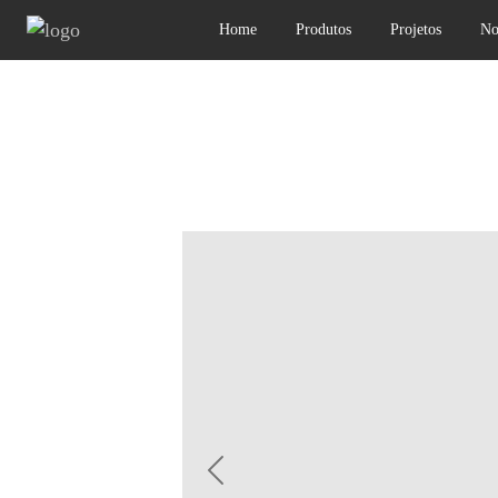
Home
Produtos
Projetos
No
Previous