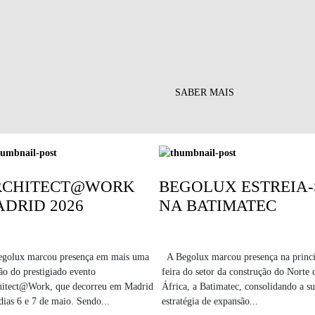
SABER MAIS
RCHITECT@WORK
BEGOLUX ESTREIA-
DRID 2026
NA BATIMATEC
egolux marcou presença em mais uma
A Begolux marcou presença na princi
ão do prestigiado evento
feira do setor da construção do Norte 
hitect@Work, que decorreu em Madrid
África, a Batimatec, consolidando a s
dias 6 e 7 de maio. Sendo...
estratégia de expansão...