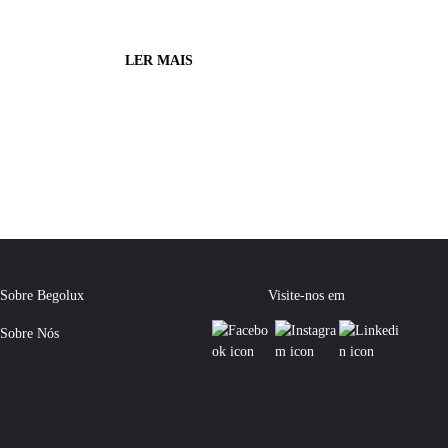
LER MAIS
Sobre Begolux
Visite-nos em
Sobre Nós