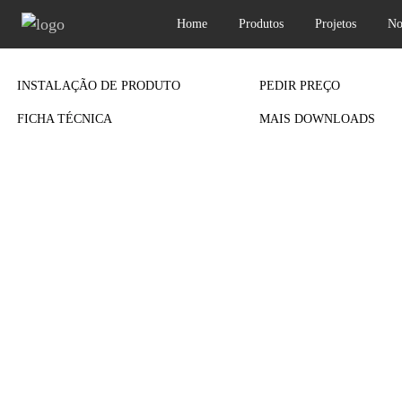
Home
Produtos
Projetos
No
Previous
INSTALAÇÃO DE PRODUTO
PEDIR PREÇO
FICHA TÉCNICA
MAIS DOWNLOADS