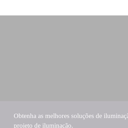
Obtenha as melhores soluções de iluminaç
projeto de iluminação.