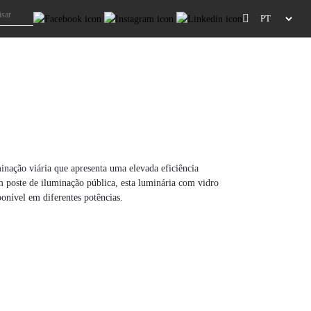
nação viária que apresenta uma elevada eficiência
m poste de iluminação pública, esta luminária com vidro
onível em diferentes potências.