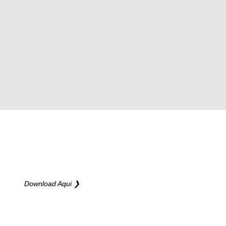
NOVO CATÁLOGO
Novas possibilidades para os seus projetos
Download Aqui ❯