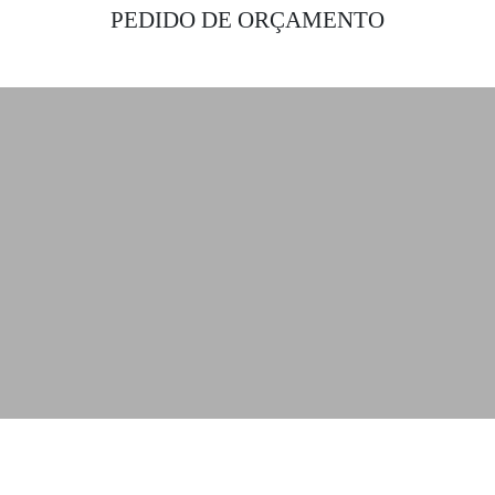
PEDIDO DE ORÇAMENTO
Obtenha as melhores soluções de
iluminação para o seu projeto de