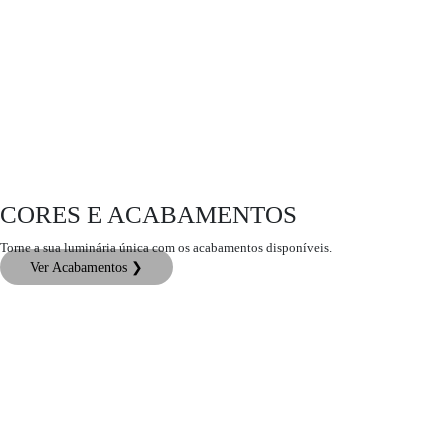
CORES E ACABAMENTOS
Torne a sua luminária única com os acabamentos disponíveis.
Ver Acabamentos ❯