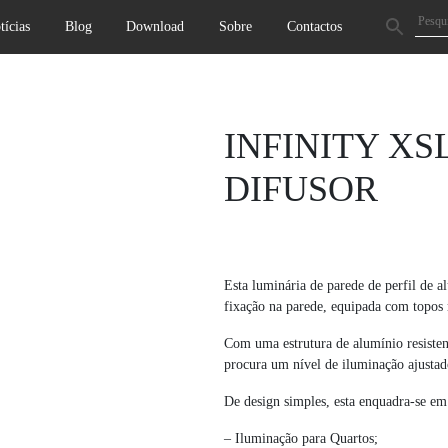
tícias
Blog
Download
Sobre
Contactos
Next
INFINITY XS
DIFUSOR
Esta luminária de parede de perfil de a
fixação na parede, equipada com topos r
Com uma estrutura de alumínio resisten
procura um nível de iluminação ajustad
De design simples, esta enquadra-se em 
– Iluminação para Quartos;