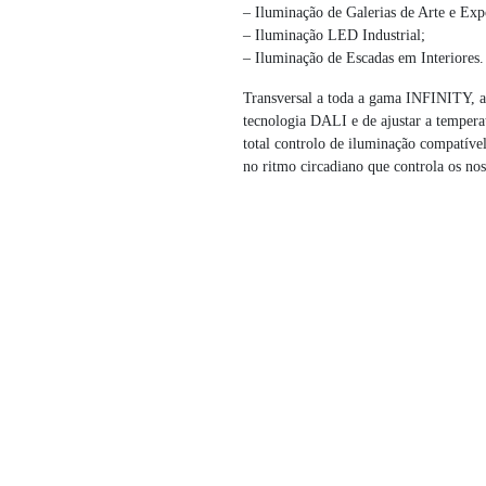
– Iluminação de Galerias de Arte e Exp
– Iluminação LED Industrial;
– Iluminação de Escadas em Interiores.
Transversal a toda a gama INFINITY, a p
tecnologia DALI e de ajustar a temper
total controlo de iluminação compatív
no ritmo circadiano que controla os nos