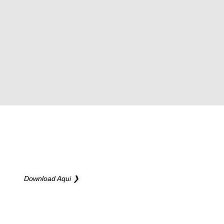
NOVO CATÁLOGO
Novas possibilidades para os seus projetos
Download Aqui ❯