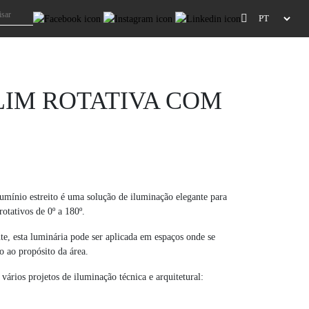
LIM ROTATIVA COM
lumínio estreito é uma solução de iluminação elegante para
otativos de 0º a 180º.
te, esta luminária pode ser aplicada em espaços onde se
o ao propósito da área.
vários projetos de iluminação técnica e arquitetural: