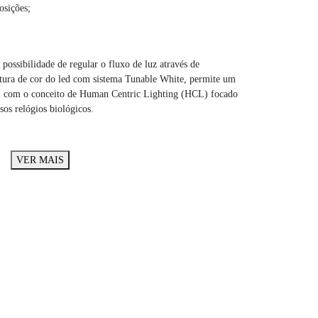
osições;
ossibilidade de regular o fluxo de luz através de
atura de cor do led com sistema Tunable White, permite um
el com o conceito de Human Centric Lighting (HCL) focado
sos relógios biológicos.
VER MAIS