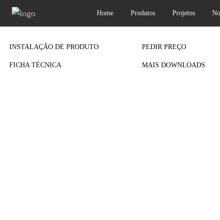
Home
Produtos
Projetos
No
Previous
INSTALAÇÃO DE PRODUTO
PEDIR PREÇO
FICHA TÉCNICA
MAIS DOWNLOADS