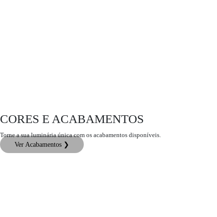
CORES E ACABAMENTOS
Torne a sua luminária única com os acabamentos disponíveis.
Ver Acabamentos ❯