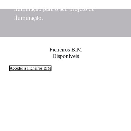
iluminação para o seu projeto de
iluminação.
Ficheiros BIM
Disponíveis
Acceder a Ficheiros BIM