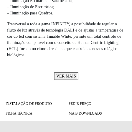
– Iluminação Escolar e de Sala de aula;
– Iluminação de Escritórios;
– Iluminação para Quadros.
Transversal a toda a gama INFINITY, a possibilidade de regular o
fluxo de luz através de tecnologia DALI e de ajustar a temperatura de
cor do led com sistema Tunable White, permite um total controlo de
iluminação compatível com o conceito de Human Centric Lighting
(HCL) focado no ritmo circadiano que controla os nossos relógios
biológicos.
VER MAIS
INSTALAÇÃO DE PRODUTO
PEDIR PREÇO
FICHA TÉCNICA
MAIS DOWNLOADS