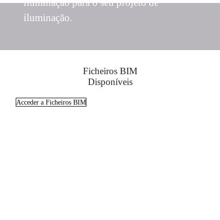
iluminação para o seu projeto de
iluminação.
Ficheiros BIM
Disponíveis
Acceder a Ficheiros BIM