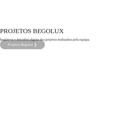
PROJETOS BEGOLUX
Inspire-se e descubra alguns dos projetos realizados pela equipa.
Projetos Begolux ❯