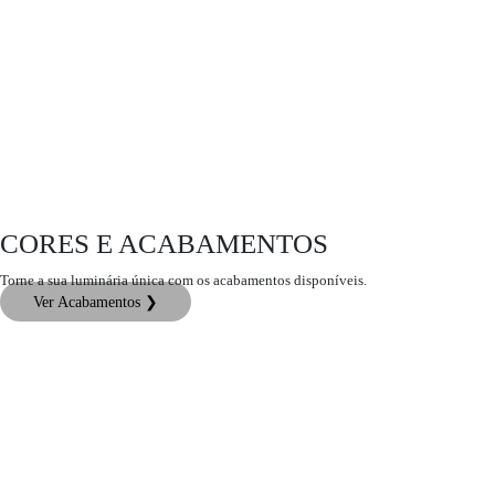
CORES E ACABAMENTOS
Torne a sua luminária única com os acabamentos disponíveis.
Ver Acabamentos ❯