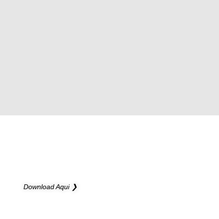
NOVO CATÁLOGO
Novas possibilidades para os seus projetos
Download Aqui ❯