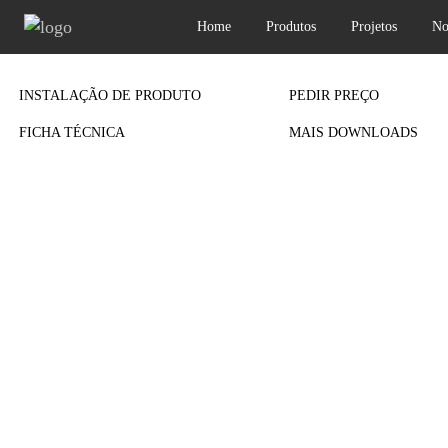
Home
Produtos
Projetos
No
Previous
INSTALAÇÃO DE PRODUTO
PEDIR PREÇO
FICHA TÉCNICA
MAIS DOWNLOADS