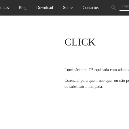
tícias
Blog
Download
Sobre
Contactos
Next
CLICK
Luminária em T5 equipada com adaptador
Essencial para quem não quer ou não po
de substituir a lâmpada.