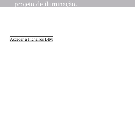
projeto de iluminação.
Acceder a Ficheiros BIM