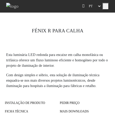
Menu
FÉNIX R PARA CALHA
Previous
Next
Esta luminária LED redonda para encaixe em calha monofásica ou
trifásica oferece um fluxo luminoso eficiente e homogéneo por todo o
projeto de iluminação de interior.
Com design simples e sóbrio, esta solução de iluminação técnica
enquadra-se nos mais diversos projetos luminotécnicos, desde
iluminação para hospitais a iluminação para fábricas e retalho.
INSTALAÇÃO DE PRODUTO
PEDIR PREÇO
FICHA TÉCNICA
MAIS DOWNLOADS