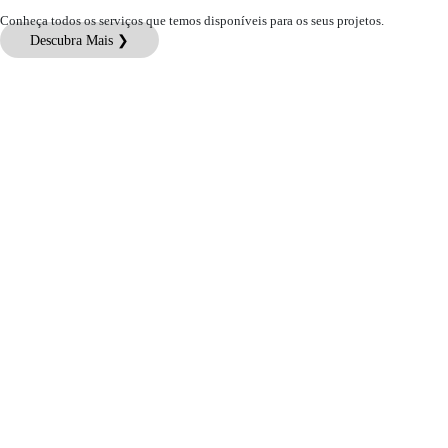
Conheça todos os serviços que temos disponíveis para os seus projetos.
Descubra Mais ❯
Atendimento ao Cliente
Informações Jurídicas