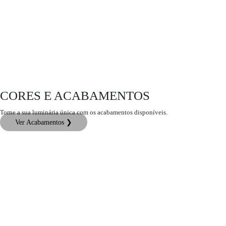
CORES E ACABAMENTOS
Torne a sua luminária única com os acabamentos disponíveis.
Ver Acabamentos ❯