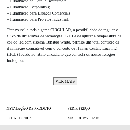
– Iluminação de Hotel e Restaurante;
– Iluminação Corporativa;
– Iluminação para Espaços Comerciais;
– Iluminação para Projetos Industrial.
Transversal a toda a gama CIRCULAR, a possibilidade de regular o
fluxo de luz através de tecnologia DALI e de ajustar a temperatura de
cor do led com sistema Tunable White, permite um total controlo de
iluminação compatível com o conceito de Human Centric Lighting
(HCL) focado no ritmo circadiano que controla os nossos relógios
biológicos.
VER MAIS
INSTALAÇÃO DE PRODUTO
PEDIR PREÇO
FICHA TÉCNICA
MAIS DOWNLOADS