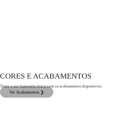
CORES E ACABAMENTOS
Torne a sua luminária única com os acabamentos disponíveis.
Ver Acabamentos ❯