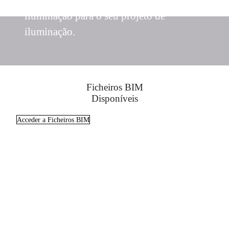
Obtenha as melhores soluções de
iluminação para o seu projeto de
iluminação.
Ficheiros BIM
Disponíveis
Acceder a Ficheiros BIM