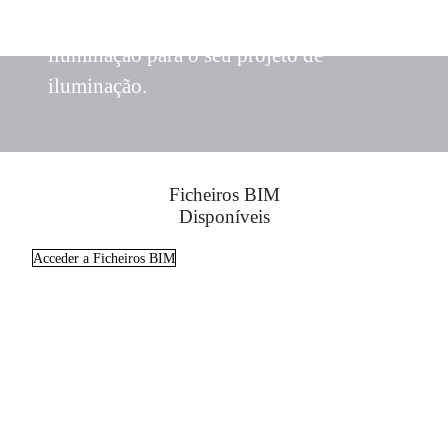
Obtenha as melhores soluções de
iluminação para o seu projeto de
iluminação.
Ficheiros BIM
Disponíveis
Acceder a Ficheiros BIM