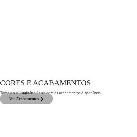
CORES E ACABAMENTOS
Torne a sua luminária única com os acabamentos disponíveis.
Ver Acabamentos ❯