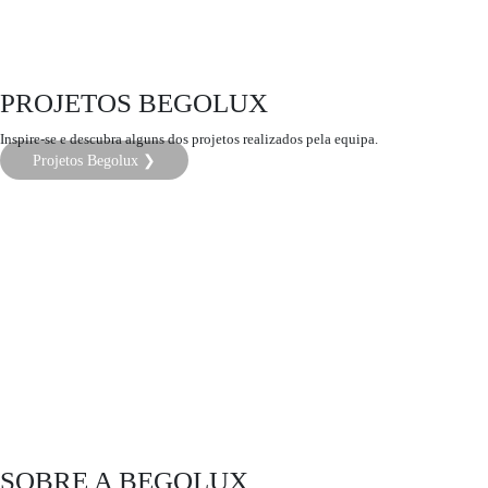
PROJETOS BEGOLUX
Inspire-se e descubra alguns dos projetos realizados pela equipa.
Projetos Begolux ❯
SOBRE A BEGOLUX