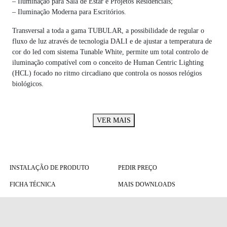
– Iluminação para Sala de Estar e Projetos Residenciais;
– Iluminação Moderna para Escritórios.
Transversal a toda a gama TUBULAR, a possibilidade de regular o
fluxo de luz através de tecnologia DALI e de ajustar a temperatura de
cor do led com sistema Tunable White, permite um total controlo de
iluminação compatível com o conceito de Human Centric Lighting
(HCL) focado no ritmo circadiano que controla os nossos relógios
biológicos.
VER MAIS
INSTALAÇÃO DE PRODUTO
PEDIR PREÇO
FICHA TÉCNICA
MAIS DOWNLOADS