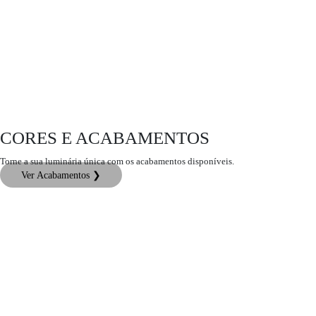
CORES E ACABAMENTOS
Torne a sua luminária única com os acabamentos disponíveis.
Ver Acabamentos ❯