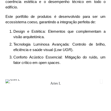
coerência estética e o desempenho técnico
em todo o
edifício.
Este portfólio de produtos é desenvolvido para ser um
ecossistema coeso
, garantindo a integração perfeita de:
Design e Estética:
Elementos que complementam a
visão arquitetónica.
Tecnologia Luminosa Avançada:
Controlo de brilho,
eficiência e saúde visual (
Low UGR
).
Conforto Acústico Essencial:
Mitigação do ruído, um
fator crítico em
open spaces
.
Aries L