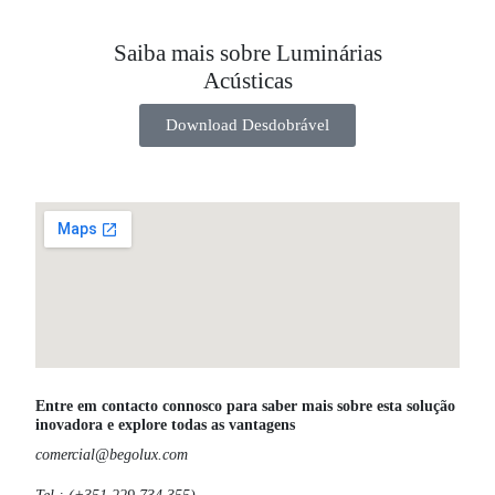
Saiba mais sobre Luminárias
Acústicas
Download Desdobrável
Entre em contacto connosco para saber mais sobre esta solução
inovadora e explore todas as vantagens
comercial@begolux.com
Tel.: (+351 229 734 355)