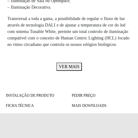
– Iluminação de Sala ou Openspace;
– Iluminação Decorativa.
Transversal a toda a gama, a possibilidade de regular o fluxo de luz
através de tecnologia DALI e de ajustar a temperatura de cor do led
com sistema Tunable White, permite um total controlo de iluminação
compatível com o conceito de Human Centric Lighting (HCL) focado
no ritmo circadiano que controla os nossos relógios biológicos.
VER MAIS
INSTALAÇÃO DE PRODUTO
PEDIR PREÇO
FICHA TÉCNICA
MAIS DOWNLOADS