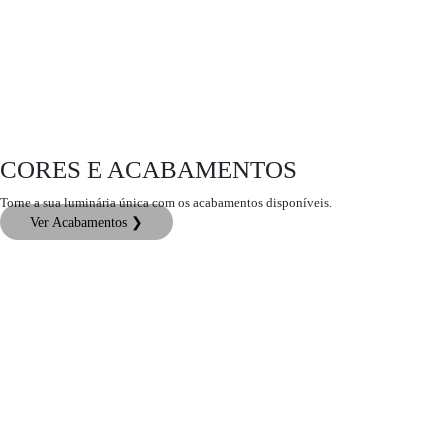
CORES E ACABAMENTOS
Torne a sua luminária única com os acabamentos disponíveis.
Ver Acabamentos ❯