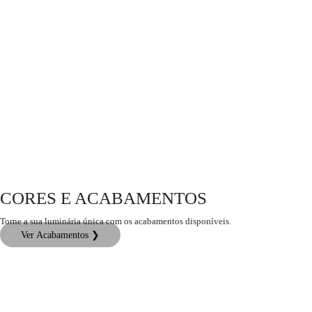
CORES E ACABAMENTOS
Torne a sua luminária única com os acabamentos disponíveis.
Ver Acabamentos ❯