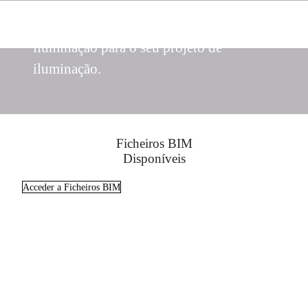
Obtenha as melhores soluções de
iluminação para o seu projeto de
iluminação.
Ficheiros BIM
Disponíveis
Acceder a Ficheiros BIM