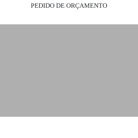
PEDIDO DE ORÇAMENTO
Obtenha as melhores soluções de
iluminação para o seu projeto de