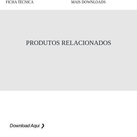
FICHA TÉCNICA
MAIS DOWNLOADS
PRODUTOS RELACIONADOS
Pandora Q - Semi Encastrar
Ello
NOVO CATÁLOGO
Novas possibilidades para os seus projetos
Download Aqui ❯