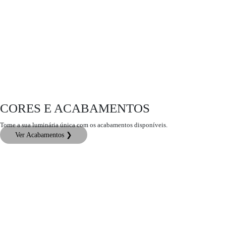
CORES E ACABAMENTOS
Torne a sua luminária única com os acabamentos disponíveis.
Ver Acabamentos ❯