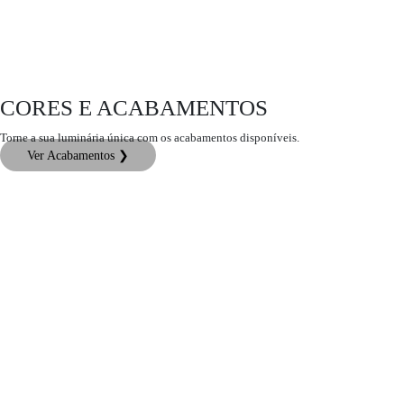
CORES E ACABAMENTOS
Torne a sua luminária única com os acabamentos disponíveis.
Ver Acabamentos ❯