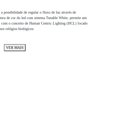
possibilidade de regular o fluxo de luz através de
atura de cor do led com sistema Tunable White, permite um
el com o conceito de Human Centric Lighting (HCL) focado
sos relógios biológicos.
VER MAIS