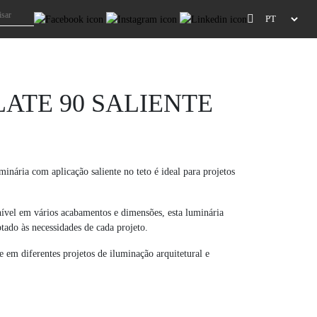
ATE 90 SALIENTE
minária com aplicação saliente no teto é ideal para projetos
vel em vários acabamentos e dimensões, esta luminária
tado às necessidades de cada projeto.
e em diferentes projetos de iluminação arquitetural e