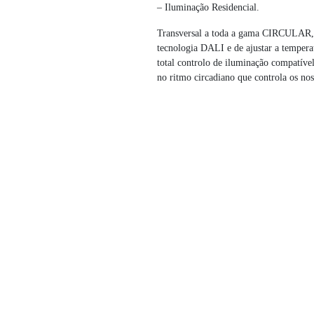
– Iluminação Residencial.
Transversal a toda a gama CIRCULAR, a 
tecnologia DALI e de ajustar a temper
total controlo de iluminação compatív
no ritmo circadiano que controla os nos