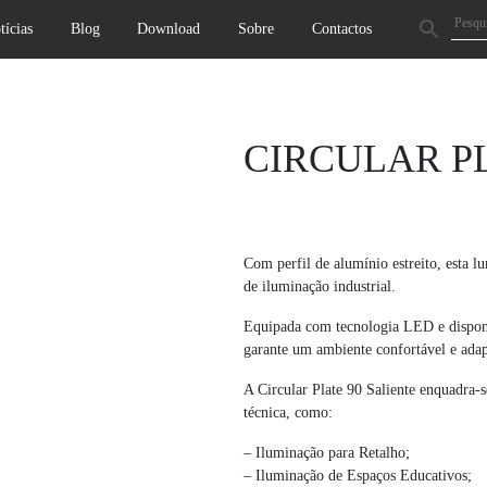
tícias
Blog
Download
Sobre
Contactos
Next
CIRCULAR PL
Com perfil de alumínio estreito, esta lu
de iluminação industrial.
Equipada com tecnologia LED e disponí
garante um ambiente confortável e adap
A Circular Plate 90 Saliente enquadra-s
técnica, como:
– Iluminação para Retalho;
– Iluminação de Espaços Educativos;