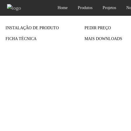
Home
Produtos
Projetos
No
Previous
INSTALAÇÃO DE PRODUTO
PEDIR PREÇO
FICHA TÉCNICA
MAIS DOWNLOADS