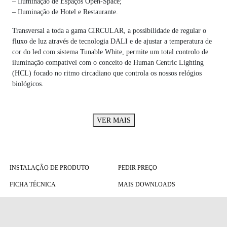
– Iluminação de Espaços Open-Space;
– Iluminação de Hotel e Restaurante.
Transversal a toda a gama CIRCULAR, a possibilidade de regular o
fluxo de luz através de tecnologia DALI e de ajustar a temperatura de
cor do led com sistema Tunable White, permite um total controlo de
iluminação compatível com o conceito de Human Centric Lighting
(HCL) focado no ritmo circadiano que controla os nossos relógios
biológicos.
VER MAIS
INSTALAÇÃO DE PRODUTO
PEDIR PREÇO
FICHA TÉCNICA
MAIS DOWNLOADS