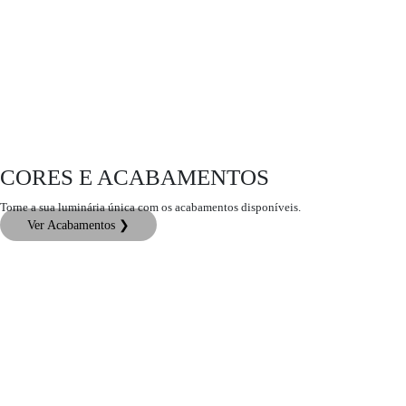
CORES E ACABAMENTOS
Torne a sua luminária única com os acabamentos disponíveis.
Ver Acabamentos ❯