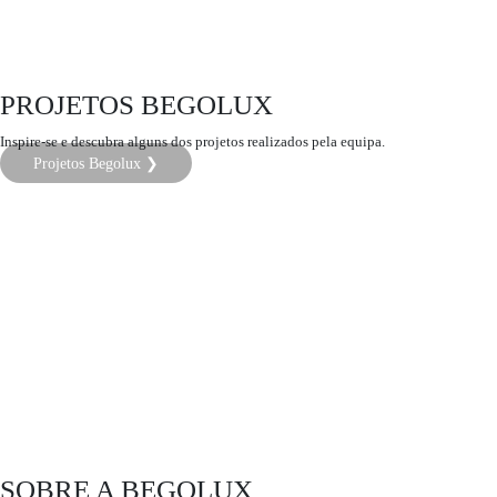
PROJETOS BEGOLUX
Inspire-se e descubra alguns dos projetos realizados pela equipa.
Projetos Begolux ❯
SOBRE A BEGOLUX