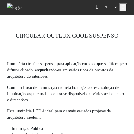
Menu
CIRCULAR OUTLUX COOL SUSPENSO
Previous
Next
Luminária circular suspensa, para aplicação em teto, que se difere pelo
difusor clipado, enquadrando-se em vários tipos de projetos de
arquitetura de interiores.
Com um fluxo de iluminação indireta homogéneo, esta solução de
iluminação arquitetural encontra-se disponível em vários acabamentos
e dimensões.
Esta luminária LED é ideal para os mais variados projetos de
arquitetura moderna:
– Iluminação Pública;