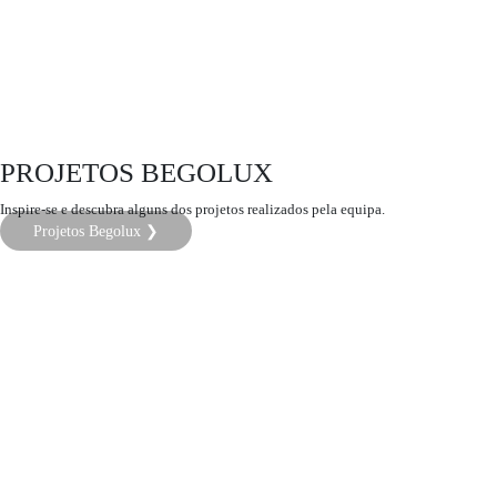
PROJETOS BEGOLUX
Inspire-se e descubra alguns dos projetos realizados pela equipa.
Projetos Begolux ❯