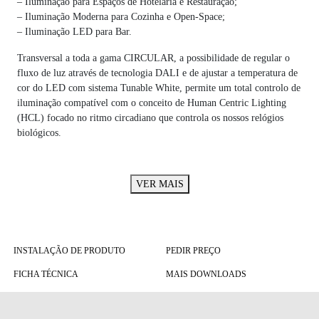
– Iluminação para Espaços de Hotelaria e Restauração;
– Iluminação Moderna para Cozinha e Open-Space;
– Iluminação LED para Bar.
Transversal a toda a gama CIRCULAR, a possibilidade de regular o
fluxo de luz através de tecnologia DALI e de ajustar a temperatura de
cor do LED com sistema Tunable White, permite um total controlo de
iluminação compatível com o conceito de Human Centric Lighting
(HCL) focado no ritmo circadiano que controla os nossos relógios
biológicos.
VER MAIS
INSTALAÇÃO DE PRODUTO
PEDIR PREÇO
FICHA TÉCNICA
MAIS DOWNLOADS