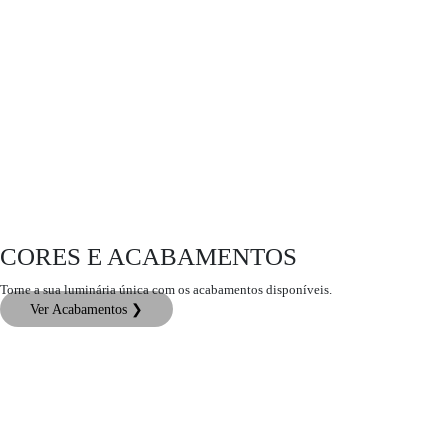
CORES E ACABAMENTOS
Torne a sua luminária única com os acabamentos disponíveis.
Ver Acabamentos ❯