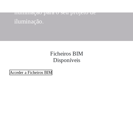
Obtenha as melhores soluções de
iluminação para o seu projeto de
iluminação.
Ficheiros BIM
Disponíveis
Acceder a Ficheiros BIM