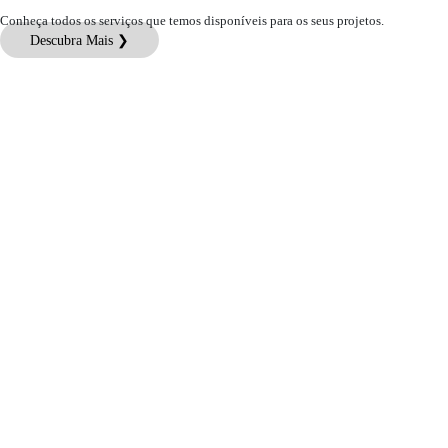
Conheça todos os serviços que temos disponíveis para os seus projetos.
Descubra Mais ❯
Atendimento ao Cliente
Informações Jurídicas