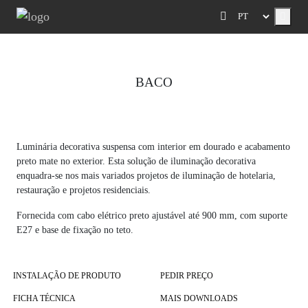
Menu
BACO
Previous
Next
Luminária decorativa suspensa com interior em dourado e acabamento
preto mate no exterior. Esta solução de iluminação decorativa
enquadra-se nos mais variados projetos de iluminação de hotelaria,
restauração e projetos residenciais.
Fornecida com cabo elétrico preto ajustável até 900 mm, com suporte
E27 e base de fixação no teto.
INSTALAÇÃO DE PRODUTO
PEDIR PREÇO
FICHA TÉCNICA
MAIS DOWNLOADS