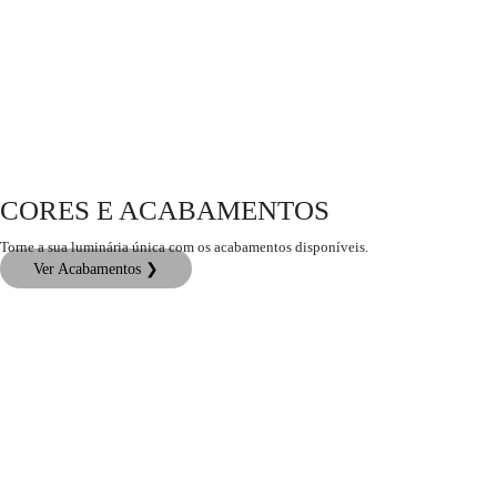
CORES E ACABAMENTOS
Torne a sua luminária única com os acabamentos disponíveis.
Ver Acabamentos ❯